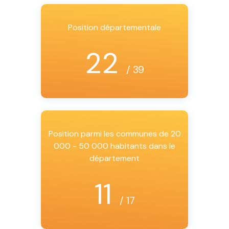
Position départementale
22
/ 39
Position parmi les communes de 20
000 - 50 000 habitants dans le
département
11
/ 17