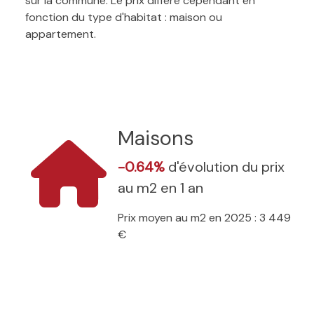
sur la commune. Le prix diffère cependant en
fonction du type d'habitat : maison ou
appartement.
Maisons
-0.64%
d'évolution du prix
au m2 en 1 an
Prix moyen au m2 en 2025 : 3 449
€