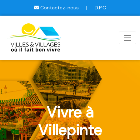
Contactez-nous
|
D.P.C
Vivre à
Villepinte