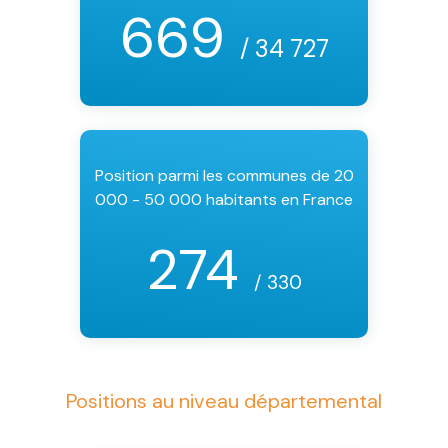
669
/ 34 727
Position parmi les communes de 20
000 - 50 000 habitants en France
274
/ 330
Positions au niveau départemental