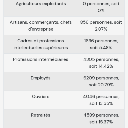
Agriculteurs exploitants
0 personnes, soit
0%
Artisans, commerçants, chefs
856 personnes, soit
d'entreprise
2.87%
Cadres et professions
1636 personnes,
intellectuelles supérieures
soit 5.48%
Professions intermédiaires
4305 personnes,
soit 14.42%
Employés
6209 personnes,
soit 20.79%
Ouvriers
4046 personnes,
soit 13.55%
Retraités
4589 personnes,
soit 15.37%