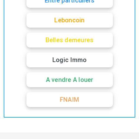
Entre particuliers
Leboncoin
Belles demeures
Logic Immo
A vendre A louer
FNAIM