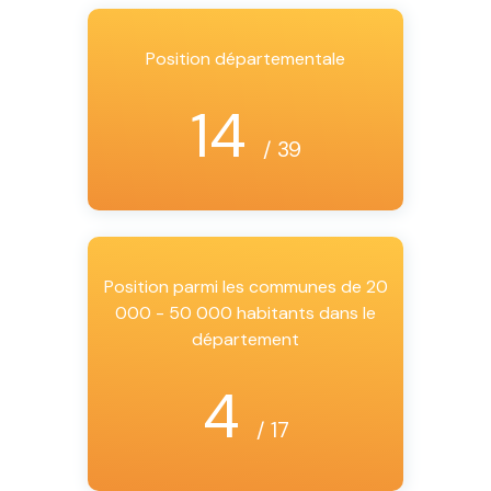
Position départementale
14
/ 39
Position parmi les communes de 20
000 - 50 000 habitants dans le
département
4
/ 17