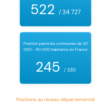
522
/ 34 727
Position parmi les communes de 20
000 - 50 000 habitants en France
245
/ 330
Positions au niveau départemental