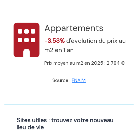
Appartements
-3.53%
d'évolution du prix au
m2 en 1 an
Prix moyen au m2 en 2025 : 2 784 €
Source :
FNAIM
Sites utiles : trouvez votre nouveau
lieu de vie