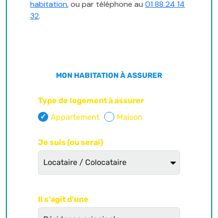
habitation
, ou par téléphone au
01 88 24 14
32
.