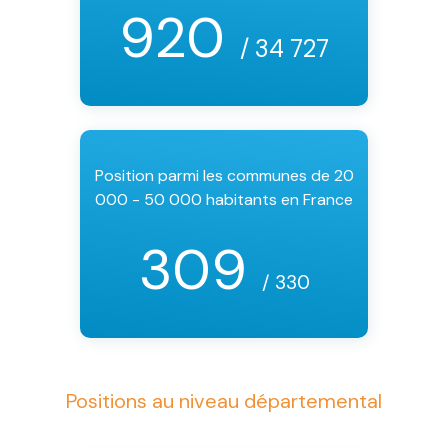
920
/ 34 727
Position parmi les communes de 20
000 - 50 000 habitants en France
309
/ 330
Positions au niveau départemental