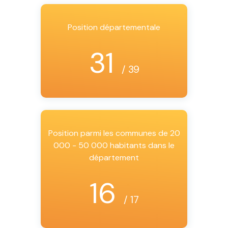
Position départementale
31
/ 39
Position parmi les communes de 20
000 - 50 000 habitants dans le
département
16
/ 17