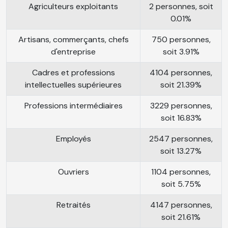
Agriculteurs exploitants
2 personnes, soit
0.01%
Artisans, commerçants, chefs
750 personnes,
d'entreprise
soit 3.91%
Cadres et professions
4104 personnes,
intellectuelles supérieures
soit 21.39%
Professions intermédiaires
3229 personnes,
soit 16.83%
Employés
2547 personnes,
soit 13.27%
Ouvriers
1104 personnes,
soit 5.75%
Retraités
4147 personnes,
soit 21.61%