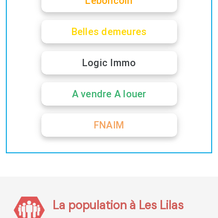
Leboncoin
Belles demeures
Logic Immo
A vendre A louer
FNAIM
La population à Les Lilas