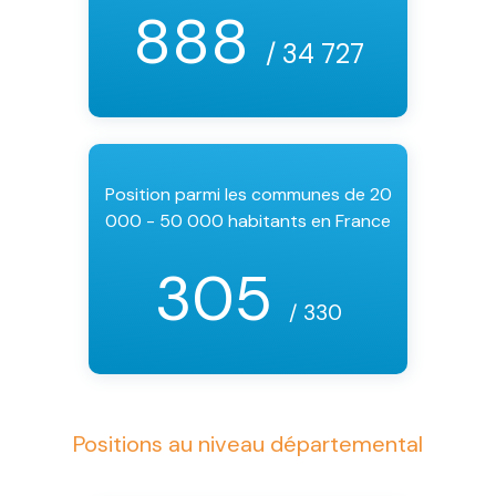
888
/ 34 727
Position parmi les communes de 20
000 - 50 000 habitants en France
305
/ 330
Positions au niveau départemental