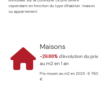
immobilier sur la commune. Le prix diffère
cependant en fonction du type d'habitat : maison
ou appartement.
Maisons
-29.88%
d'évolution du prix
au m2 en 1 an
Prix moyen au m2 en 2025 : 6 760
€