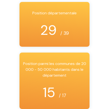
Position départementale
29
/ 39
Position parmi les communes de 20
000 - 50 000 habitants dans le
département
15
/ 17