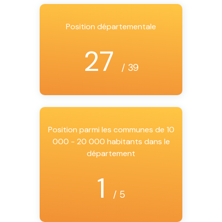
Position départementale
27
/ 39
Position parmi les communes de 10
000 - 20 000 habitants dans le
département
1
/ 5