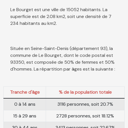
Le Bourget est une ville de 15052 habitants. La
superficie est de 2.08 km2, soit une densité de 7
234 habitants au km2.
Située en Seine-Saint-Denis (département 93), la
commune de Le Bourget, dont le code postal est
93350, est composée de 50% de femmes et 50%
d'hommes. La répartition par âges est la suivante :
Tranche d'âge
% de la population totale
0 à 14 ans
3116 personnes, soit 20.7%
15 à 29 ans
2728 personnes, soit 18.12%
30 à 44 ans
3413 personnes, soit 22.67%