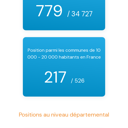
779
/ 34 727
Position parmi les communes de 10
000 - 20 000 habitants en France
217
/ 526
Positions au niveau départemental