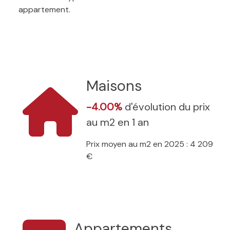
appartement.
Maisons
-4.00%
d'évolution du prix
au m2 en 1 an
Prix moyen au m2 en 2025 : 4 209
€
Appartements