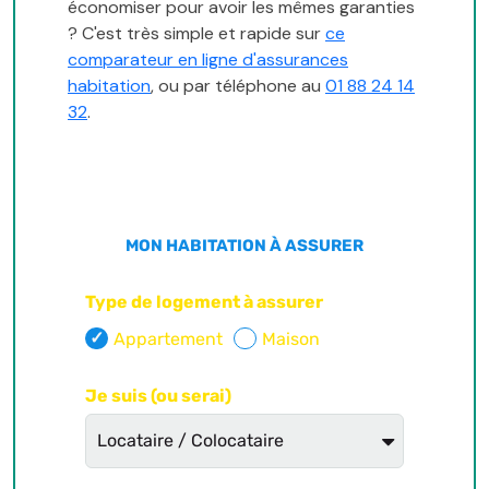
économiser pour avoir les mêmes garanties
? C'est très simple et rapide sur
ce
comparateur en ligne d'assurances
habitation
, ou par téléphone au
01 88 24 14
32
.