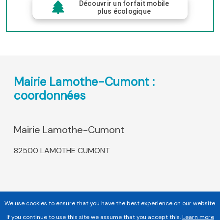
Découvrir un forfait mobile
plus écologique
Mairie Lamothe-Cumont :
coordonnées
Mairie Lamothe-Cumont
82500 LAMOTHE CUMONT
We use cookies to ensure that you have the best experience on our website.
If you continue to use this site we assume that you accept this.
Learn more