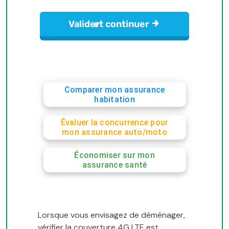
Comparer mon assurance
habitation
Évaluer la concurrence pour
mon assurance auto/moto
Économiser sur mon
assurance santé
Lorsque vous envisagez de déménager,
vérifier la couverture 4G LTE est