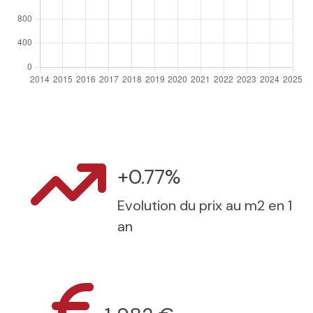
+0.77%
Evolution du prix au m2 en 1
an