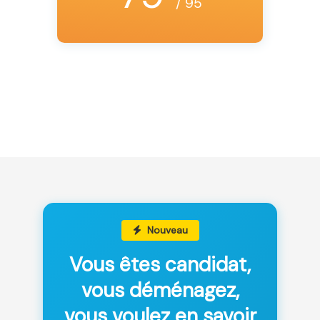
/ 95
Nouveau
Vous êtes candidat,
vous déménagez,
vous voulez en savoir