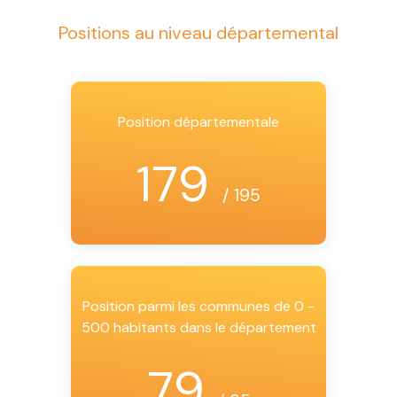
Positions au niveau départemental
Position départementale
179
/ 195
Position parmi les communes de 0 -
500 habitants dans le département
79