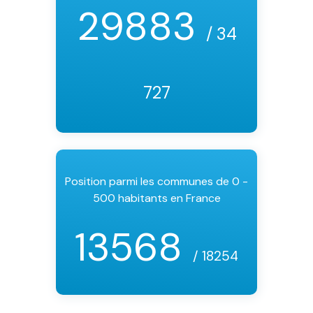
29883
/ 34
727
Position parmi les communes de 0 -
500 habitants en France
13568
/ 18254