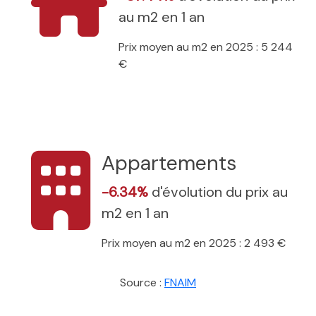
au m2 en 1 an
Prix moyen au m2 en 2025 : 5 244
€
Appartements
-6.34%
d'évolution du prix au
m2 en 1 an
Prix moyen au m2 en 2025 : 2 493 €
Source :
FNAIM