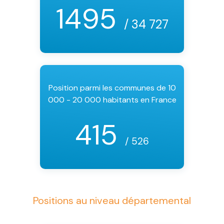
1495
/ 34 727
Position parmi les communes de 10
000 - 20 000 habitants en France
415
/ 526
Positions au niveau départemental