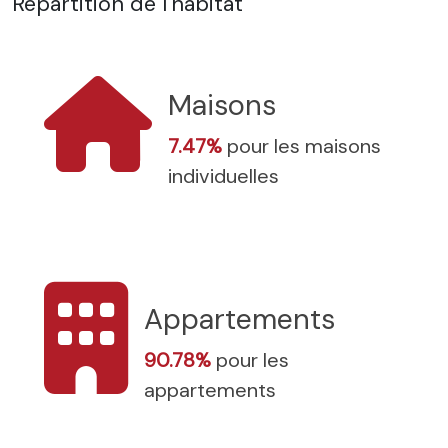
Répartition de l'habitat
Maisons
7.47%
pour les maisons
individuelles
Appartements
90.78%
pour les
appartements