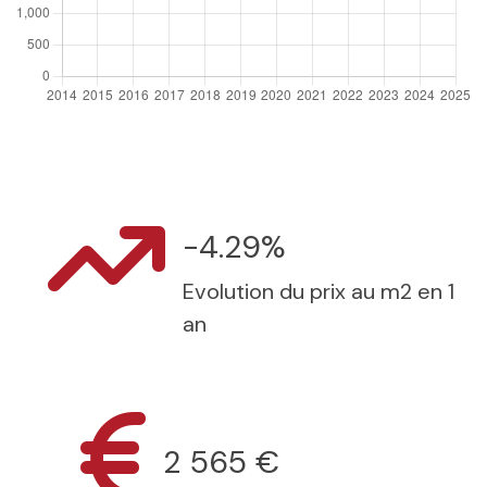
-4.29%
Evolution du prix au m2 en 1
an
2 565 €