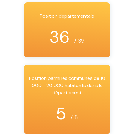
Position départementale
36
/ 39
Position parmi les communes de 10
000 - 20 000 habitants dans le
département
5
/ 5