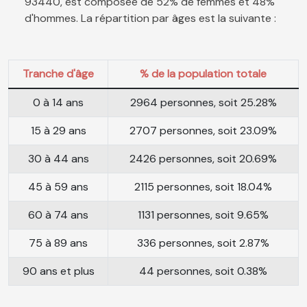
93440, est composée de 52% de femmes et 48%
d'hommes. La répartition par âges est la suivante :
Tranche d'âge
% de la population totale
0 à 14 ans
2964 personnes, soit 25.28%
15 à 29 ans
2707 personnes, soit 23.09%
30 à 44 ans
2426 personnes, soit 20.69%
45 à 59 ans
2115 personnes, soit 18.04%
60 à 74 ans
1131 personnes, soit 9.65%
75 à 89 ans
336 personnes, soit 2.87%
90 ans et plus
44 personnes, soit 0.38%