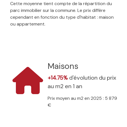
Cette moyenne tient compte de la répartition du
parc immobilier sur la commune. Le prix diffère
cependant en fonction du type d'habitat : maison
ou appartement.
Maisons
+14.75%
d'évolution du prix
au m2 en 1 an
Prix moyen au m2 en 2025 : 5 879
€