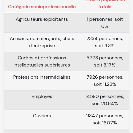
Catégorie socioprofessionnelle
totale
Agriculteurs exploitants
1 personnes, soit
0%
Artisans, commerçants, chefs
2334 personnes,
d'entreprise
soit 3.3%
Cadres et professions
5773 personnes,
intellectuelles supérieures
soit 8.17%
Professions intermédiaires
7926 personnes,
soit 11.22%
Employés
14580 personnes,
soit 20.64%
Ouvriers
11347 personnes,
soit 16.07%