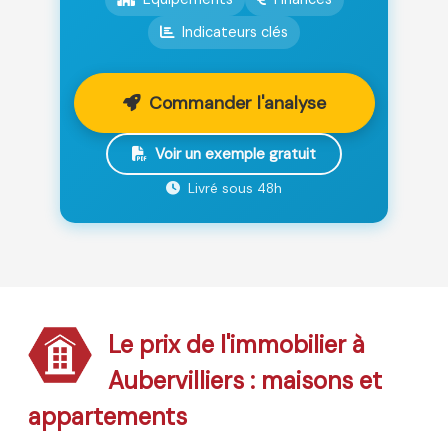
Indicateurs clés
Commander l'analyse
Voir un exemple gratuit
Livré sous 48h
Le prix de l'immobilier à
Aubervilliers : maisons et
appartements