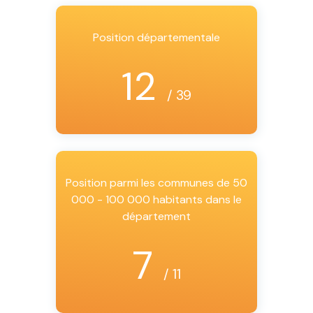
Position départementale
12
/ 39
Position parmi les communes de 50
000 - 100 000 habitants dans le
département
7
/ 11